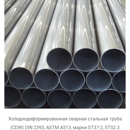
БЫСТРЫЙ ПРОСМОТР
Холоднодеформированная сварная стальная труба
(CDW) DIN 2393, ASTM A513, марки ST37-2, ST52.3