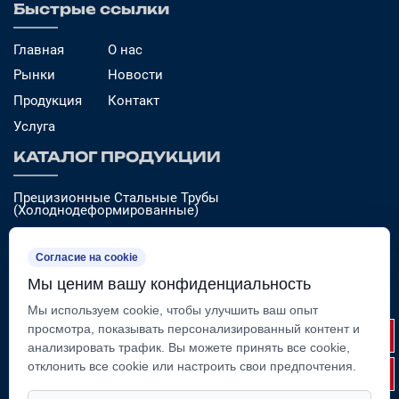
Быстрые ссылки
Главная
О нас
Рынки
Новости
Продукция
Контакт
Услуга
КАТАЛОГ ПРОДУКЦИИ
Прецизионные Стальные Трубы
(Холоднодеформированные)
Трубы И Штоки Для Цилиндров
Согласие на cookie
Изготовление Стальных Компонентов И Сборочных
Единиц
Мы ценим вашу конфиденциальность
Мы используем cookie, чтобы улучшить ваш опыт
просмотра, показывать персонализированный контент и
анализировать трафик. Вы можете принять все cookie,
отклонить все cookie или настроить свои предпочтения.