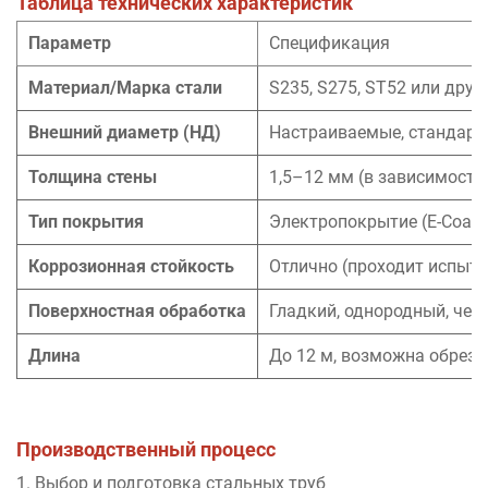
Таблица технических характеристик
Параметр
Спецификация
Материал/Марка стали
S235, S275, ST52 или друг
Внешний диаметр (НД)
Настраиваемые, стандарт
Толщина стены
1,5–12 мм (в зависимости
Тип покрытия
Электропокрытие (E-Coati
Коррозионная стойкость
Отлично (проходит испыта
Поверхностная обработка
Гладкий, однородный, чер
Длина
До 12 м, возможна обрезк
Производственный процесс
1. Выбор и подготовка стальных труб