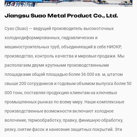
Jiangsu Suao Metal Product Co., Ltd.
Суао (Suao) — ведущий производитель высокоточных
холоднодеформированных, гидравлических и
машиностроительных труб, объединяющий в себе НИОКР,
производство, контроль качества и мировые продажи. Мы
располагаем двумя крупными производственными
площадками общей площадью более 36 000 кв. м, штатом
свыше 200 сотрудников и годовым объемом выпуска более 50
000 тонн, поставляя продукцию клиентам на ключевых
промышленных рынках по всему миру. Наши комплексные
производственные возможности включают холодное
волочение, термообработку, правку, финишную обработку,
резку, снятие фасок и нанесение защитных покрытий. Эти